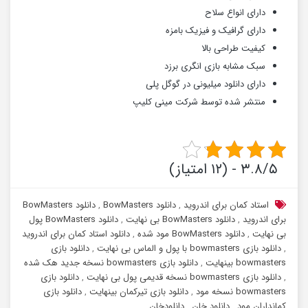
دارای انواع سلاح
دارای گرافیک و فیزیک بامزه
کیفیت طراحی بالا
سبک مشابه بازی انگری برزد
دارای دانلود میلیونی در گوگل پلی
منتشر شده توسط شرکت مینی کلیپ
۳.۸/۵ - (۱۲ امتیاز)
استاد کمان برای اندروید
,
دانلود BowMasters
,
دانلود BowMasters
برای اندروید
,
دانلود BowMasters بی نهایت
,
دانلود BowMasters پول
بی نهایت
,
دانلود BowMasters مود شده
,
دانلود استاد کمان برای اندروید
,
دانلود بازی bowmasters با پول و الماس بی نهایت
,
دانلود بازی
bowmasters بینهایت
,
دانلود بازی bowmasters نسخه جدید هک شده
,
دانلود بازی bowmasters نسخه قدیمی پول بی نهایت
,
دانلود بازی
bowmasters نسخه مود
,
دانلود بازی تیرکمان بینهایت
,
دانلود بازی
کمانداران مود
,
دانلود خان
,
دانلودخان