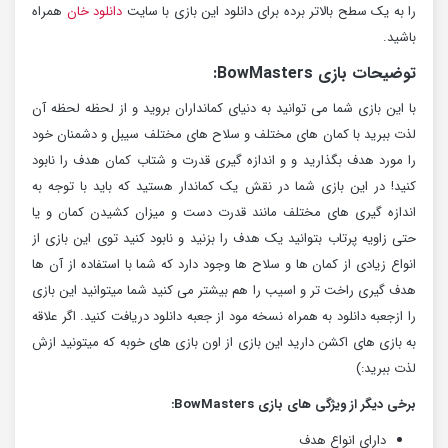
را به یک سطح بالاتر برده برای دانلود این بازی با سایت
دانلود خان
همراه
باشید.
توضیحات بازی BowMasters:
با این بازی شما می توانید به دنیای کمانداران بروید و از لحظه لحظه آن
لذت ببرید با کمان های مختلف و سلاح های مختلف سیبل و دشمنان خود
را مورد هدف بگذارید و و اندازه گیری قدرت و شتاب کمان هدف را نابود
کنید! در این بازی شما در نقش یک کماندار هستید که باید با توجه به
اندازه گیری های مختلف مانند قدرت دست و میزان کشیدن کمان و یا
حتی زاویه پرتاب بتوانید یک هدف را بزنید و نابود کنید توی این بازی از
انواع زیادی از کمان ها و سلاح ها وجود دارد که شما با استفاده از آن ها
هدف گیری راخت تر و اسیب را هم بیشتر می کنید شما میتوانید این بازی
را ازجعبه دانلود به همراه نسخه مود از جعبه دانلود دریافت کنید. اگر علاقه
به بازی های اکشن دارید این بازی از اون بازی های خوبه که میتونید ازش
لذت ببرید:)
برخی دیگر از ویژگی های بازی BowMasters:
دارای انواع هدف