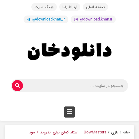
صفحه اصلی
ارتباط باما
وبلاگ سایت
@downloadkhan_ir
@download.khan.ir
خانه
»
بازی
»
BowMasters – استاد کمان برای اندروید + مود