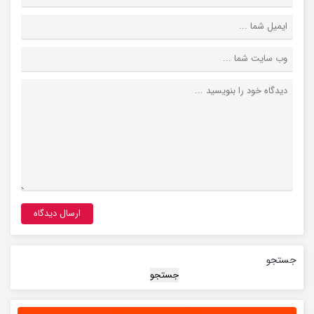
جستجو
جستجو