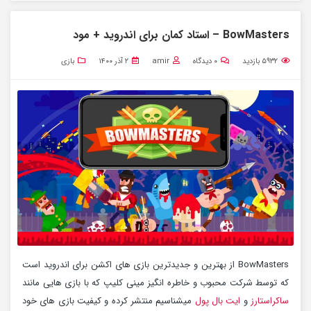
BowMasters – استاد کمان برای اندروید + مود
۵۹۳۲
بازدید
۰
دیدگاه
amir
۲ آذر ۱۴۰۰
بازی
BowMasters از بهترین و جدیدترین بازی های اکشن برای اندروید است
که توسط شرکت محبوب و خاطره انگیز مینی کلیپ که با بازی هایی مانند
ساکراستارز
و
ایت بال پول
میشناسیم منتشر کرده و کیفیت بازی های خود