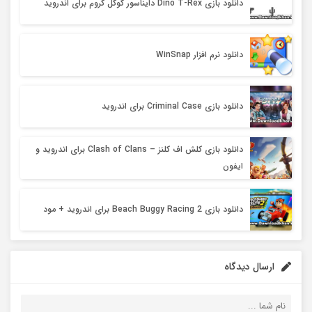
دانلود بازی Dino T-Rex دایناسور گوگل کروم برای اندروید
دانلود نرم افزار WinSnap
دانلود بازی Criminal Case برای اندروید
دانلود بازی کلش اف کلنز – Clash of Clans برای اندروید و
ایفون
دانلود بازی Beach Buggy Racing 2 برای اندروید + مود
ارسال دیدگاه