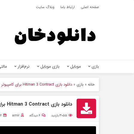
صفحه اصلی
ارتباط باما
وبلاگ سایت
بازی
موبایل
بازی موبایل
نرم‌افزار
مالتی
خانه
»
بازی
»
دانلود بازی Hitman 3 Contract برای کامپیوتر نسخه فشرده
دانلود بازی Hitman 3 Contract برای کامپیوتر نسخه فشرده
۳۰۵۵
بازدید
۶
دیدگاه
amir
۶ بهمن ۱۳۹۹