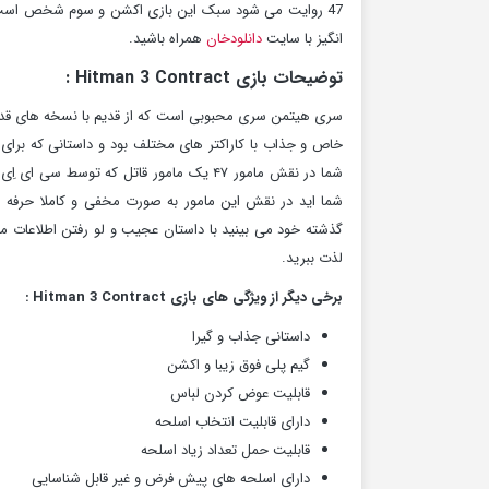
47 روایت می شود سبک این بازی اکشن و سوم شخص است 
انگیز با سایت
دانلودخان
همراه باشید.
توضیحات بازی Hitman 3 Contract :
سری هیتمن سری محبوبی است که از قدیم با نسخه های قدی
خاص و جذاب با کاراکتر های مختلف بود و داستانی که برای
شما در نقش مامور ۴۷ یک مامور قاتل که تو
شما اید در نقش این مامور به صورت مخفی و کاملا حرفه 
لذت ببرید.
برخی دیگر از ویژگی های بازی Hitman 3 Contract :
داستانی جذاب و گیرا
گیم پلی فوق زیبا و اکشن
قابلیت عوض کردن لباس
دارای قابلیت انتخاب اسلحه
قابلیت حمل تعداد زیاد اسلحه
دارای اسلحه های پیش فرض و غیر قابل شناسایی