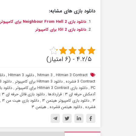
دانلود بازی های مشابه:
دانلود بازی Neighbour From Hell 2 برای کامپیوتر
دانلود بازی IGI 2 برای کامپیوتر
۴.۲/۵ - (۶ امتیاز)
Hitman 3 Contract
,
hitman 3
,
دانلود Hitman 3
,
دانلود tract
3 Contract فشرده
,
دانلود Hitman 3 برای کامپیوتر
,
دانلود Hitman 3 فشرده
PC
,
دانلود بازی Hitman 3 Contract برای کامپیوتر
,
دانلود بازی n 3 Contract
آدمکش حرفه ای ۳ : قراردادها
,
دانلود بازی قاتل حرفه ای ۳ : قراردادها
۳
,
دانلود بازی کامپیوتر هیتمن ۳
,
دانلود بازی هیت من ۳
,
فشرده
,
دانلود هیتمن فشرده
,
هیتمن ۳