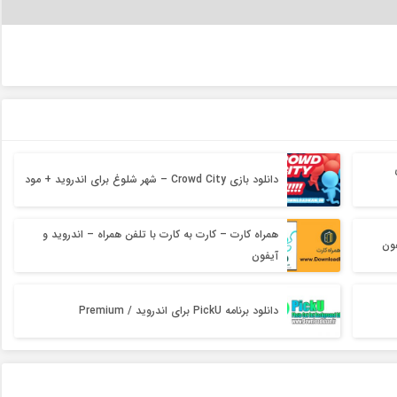
دانلود بازی Crowd City – شهر شلوغ برای اندروید + مود
همراه کارت – کارت به کارت با تلفن همراه – اندروید و
فون
آیفون
دانلود برنامه PickU برای اندروید / Premium