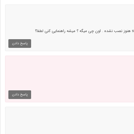
پاسخ دادن
پاسخ دادن