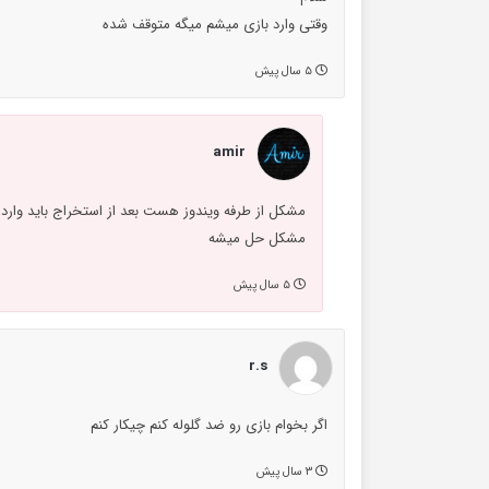
وقتی وارد بازی میشم میگه متوقف شده
۵ سال پیش
amir
مشکل حل میشه
۵ سال پیش
r.s
اگر بخوام بازی رو ضد گلوله کنم چیکار کنم
۳ سال پیش