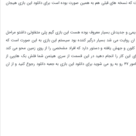
که نسخه های قبلی هم به همین صورت بوده است برای دانلود این بازی هیجان
می و جدیدش بسیار معروف بوده هست این بازی گیم پلی متفاوتی داشتو مراحل
 ان روایت می شد بسیار درگیر کننده بود سیستم این بازی به این صورت است که
سط سی ای اِی کلون و جهش یافته و دستور دارد که افراد مشخصی را از روی زمین محو می کند
ای این کار را انجام دهید در این قسمت از سری هیتمن شما فلش بک هاییی از
گذشته خود می بینید با داستان عجیب و لو رفتن اطلاعات مامور ۴۷ رو به رو می شوید برای دانلود این بازی به جعبه دانلود رجوع کنید و از ان