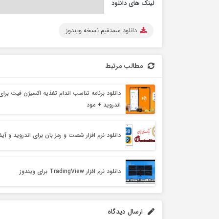
لینک های دانلود
دانلود مستقیم نسخه ویندوز
مطالب مرتبط
دانلود برنامه تناسب اندام تغذیه اکسیژن فیت برای
اندروید + مود
دانلود نرم افزار شصت و رمز بان برای اندروید و آی
دانلود نرم افزار TradingView برای ویندوز
ارسال دیدگاه