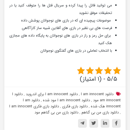
می توانید قاتل را پیدا کرده و سریال قتل ها را متوقف کنید یا در
تحقیقات موفق نشوید
موضوعات پیچیده ای که در بازی های نوجوانان پوشش داده
فرصت های بی نظیر در بازی های آفلاین شبیه ساز کارآگاهی
برای حل رمز و راز در بازی های نوجوانان به پایگاه داده های مجازی
هک کنید
با انتخاب تعاملی در بازی های گفتگوی نوجوانان
۵/۵ - (۱ امتیاز)
دانلود I am innocent
,
دانلود I am innocent برای اندروید
,
دانلود I
am innocent مود
,
دانلود I am innocent مود شده
,
دانلود I am
innocent هک شده
,
دانلود بازی فکری
,
دانلود بازی فکری I am innocent
,
دانلود بازی من بی گناهم
,
دانلود بازی من بی گناهم مود