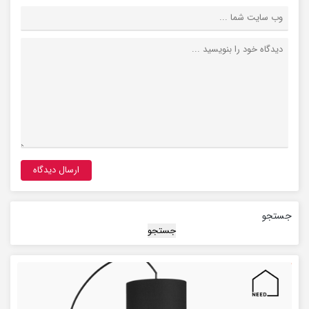
جستجو
جستجو