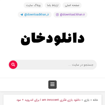
صفحه اصلی
ارتباط باما
وبلاگ سایت
@downloadkhan_ir
@download.khan.ir
خانه
»
بازی
»
دانلود بازی فکری I am innocent برای اندروید + مود