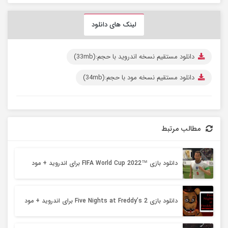
لینک های دانلود
دانلود مستقیم نسخه اندروید با حجم:(33mb)
دانلود مستقیم نسخه مود با حجم:(34mb)
مطالب مرتبط
دانلود بازی ™FIFA World Cup 2022 برای اندروید + مود
دانلود بازی Five Nights at Freddy’s 2 برای اندروید + مود