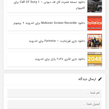
دانلود نسخه فشرده کال اف دیوتی – Call Of Duty 1 برای
کامپیوتر
دانلود Mobizen Screen Recorder برای اندروید + پرمیوم
دانلود بازی فورتنایت – Fortnite برای اندروید
دانلود بازی فکری ۲۰۴۸ پازل برای اندروید
ارسال دیدگاه