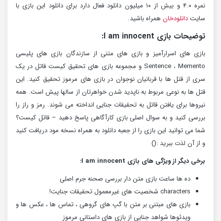
نمره ۴.۰ و بیش از ۱۰ میلیون دانلود فعال دارد برای دانلود این بازی با
سایت
دانلودخان
همراه باشید.
توضیحات بازی I am innocent:
بازی های اسرارآمیز و بازی های متنی از سازندگان بازی های پلیسی
Sentence ، Memento و مجموعه بازی های تحقیق کیست قاتل در یک
سری از قتل ها با قربانیان نوجوان در بازی های مرموز تحقیق کنید. این
قتل ها به نوعی مربوط به ناپدید شدن خواهرتان از سالها پیش است. همه
نیروها برای یافتن قاتل به تحقیقات جنایی انداخته می شوند. رمز و راز را
بررسی کنید و به سوال اصلی بازی کارآگاهی پاسخ دهید – قاتل کیست؟
شما می توانید این بازی را از جعبه دانلود به همراه نسخه مود دریافت کنید
و از آن لذت ببرید :()
برخی دیگر از ویژگی های بازی I am innocent:
ده ها ساعت بازی متن دار بررسی صحنه جرم اصلی
characters شخصیت های غیرمعمول تحقیقات جنایت!
بازی های مبتنی بر متن با گپ های گروهی ، تماس ها ، عکس ها و
ویدئوها شواهد جنایی از بازی های داستانی مرموز