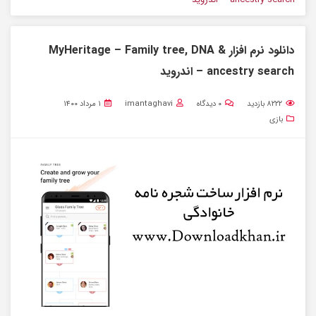
دانلود نرم افزار MyHeritage – Family tree, DNA &
ancestry search – اندروید
۸۲۲۲
بازدید
۰
دیدگاه
imantaghavi
۱ مرداد ۱۴۰۰
بازی