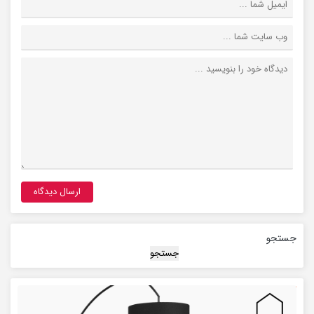
جستجو
جستجو