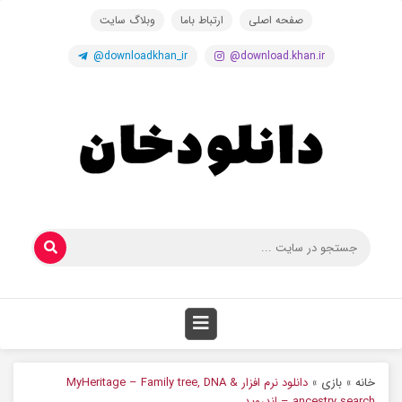
صفحه اصلی
ارتباط باما
وبلاگ سایت
@downloadkhan_ir
@download.khan.ir
خانه
»
بازی
»
دانلود نرم افزار MyHeritage – Family tree, DNA &
ancestry search – اندروید