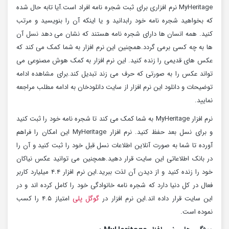
MyHeritage نرم افزاری برای ثبت شجره نامه افراد است.آیا تابه حال شده
که بخواهید شجره نامه خود رابدانید و یا اینکه آن را بنویسید و مرتب
کنید. همه انسان ها دارای شجره نامه هستند که نشان می دهد نسل آن
ها به چه کسی برمی گردد.همچنین این نرم افزار به شما کمک می کند که
عکس های قدیمی را زنده کنید. این نرم افزار به کمک هوش مصنوعی می
تواند عکس را به صورتی که حرف می زند تبدیل کند.برای مشاهده ادامه
توضیحات و دانلود این نرم افزار از سایت دانلودخان به ادامه مطلب مراجعه
نمایید.
نرم افزار MyHeritage به شما کمک می کند تا شجره نامه خود را ثبت کنید
و برای نسل بعد حفظ کنید. نرم افزار MyHeritage این امکان را فراهم
آورده تا شما به صورت آنلاین اطلاعات نسل قبل خود را ثبت کنید و آن را
در بانک اطلاعاتی این سایت قرار دهید.همچنین می توانید عکس نیاکان
خود را زنده کنید و از دیدن آن لذت ببرید.این نرم افزار ۴.۴ میلیارد کاربر
فعال در کل دنیا دارد که شجره نامه خانوادگی خود را کامل کرده اند و در
این سایت قرار داده اند.این نرم افزار در
گوگل پلی
امتیاز ۴.۵ را کسب
نموده است.