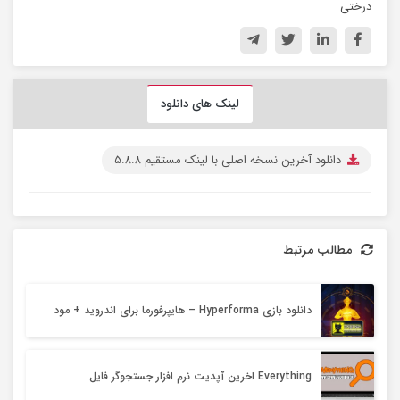
درختی
لینک های دانلود
دانلود آخرین نسخه اصلی با لینک مستقیم ۵.۸.۸
مطالب مرتبط
دانلود بازی Hyperforma – هایپرفورما برای اندروید + مود
Everything اخرین آپدیت نرم افزار جستجوگر فایل