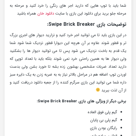
شما باید با توپ هایی که دارید اجر های رنگی را خرد کنید و مرحله به
مرحله جلو برید برای دانلود این بازی با سایت
دانلود خان
همراه باشید
توضیحات بازی Swipe Brick Breaker:
در این بازی باید تا می توانید اجر خرد کنید و نزارید دیوار های اجری بزرگ
تر و قطور شوند علاوه بر آن هرچه این دیوارا قطور نزدیک شما شود شما
یک قدم به باخت نزدیک می شود پس تا می توانید دیوار ها را بشکنید
ولی دیوار ها به همین راحتی خرد نمی شوند بلکه باید با تعداد توپی که
دارید تعداد ضربات مشخصی بهشون زده بشه تا خورد بشن ولی بدست
اوردن توپ اضافه هم در مراحل بالاتر نیاز به به ضربه زدن به یک دایره سبز
داره شما می توانید این بازی سرگرم کننده را از جعبه دانلود دریافت کنید و
از آن لذت ببرید
برخی دیگر از ویژگی های بازی Swipe Brick Breaker:
گیم پلی فوق العاده
گیم پلی بی پایان
رایگان بودن بازی
قوانین ساده بازی