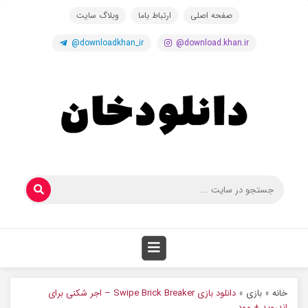
صفحه اصلی
ارتباط باما
وبلاگ سایت
@downloadkhan_ir
@download.khan.ir
خانه
»
بازی
»
دانلود بازی Swipe Brick Breaker – اجر شکنی برای
اندروید + مود