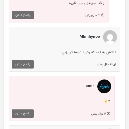
واقعا سایتتون بی نظیره
پاسخ دادن
۴ سال پیش
Mhmhynoo
لذتش به اینه که رکورد دوستاتو بزنی
پاسخ دادن
۴ سال پیش
amir
?
پاسخ دادن
۴ سال پیش