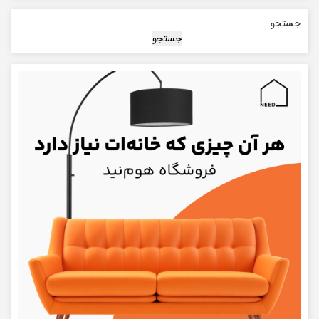
جستجو
جستجو