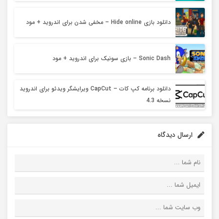
دانلود بازی Hide online – مخفی شدن برای اندروید + مود
Sonic Dash – بازی سونیک برای اندروید + مود
دانلود برنامه کپ کات – CapCut ویرایشگر ویدئو برای اندروید
نسخه 4.3
ارسال دیدگاه