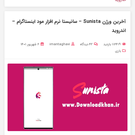
آخرین ورژن Sunista – سانیستا نرم افزار مود اینستاگرام –
اندروید
۱۱۶۴۱۹
بازدید
۴۲
دیدگاه
imantaghavi
۶ شهریور ۱۴۰۱
بازی