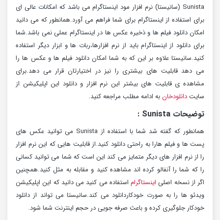
Sunista (سانیستا) نرم افزار مود اینستاگرام می باشد که امکانات عالی ای
برای استفاده از اینستاگرام برای شما فراهم می آورد.همانطور که می دانید
امکان دانلود فیلم ها و ذخیره عکس ها در اینستاگرام عملی نمی باشد.شما
برای دانلود از اینستاگرام باید از نرم افزارها،ربات ها و ابزار دیگر استفاده
کنید.سانیستا علاوه بر این که به شما امکان دانلود فیلم ها و عکس ها را
می دهد قابلیت های بیشتری را نیز در اختیارتان قرار می دهد.برای
مشاهده ی قابلیت های بیشتر این نرم افزار و دانلود این اپلیکیشن از
سایت
دانلودخان
به ادامه مطلب مراجعه کنید.
توضیحات Sunista :
همانطور که گفته شد شما با استفاده از Sunista می توانید عکس های
پست ها و فیلم هارا به راحتی دانلود کنید.از قابلیت هایی که این نرم افزار
را از نرم افزار های دیگر متمایز می کند این است که شما می توانید کسانی
را که شما را آنفالو کرده اند مشاهده کنید و مقابله به مثل کنید.همچنین
اگر از نسخه اصلی
اینستاگرام
استفاده می کنید می دانید که این اپلیکیشن
ویدئو ها را به صورت خودکاردانلود می کند.سانیستا می تواند از دانلود
خودکار جلوگیری کرده و باعث صرفه جویی در حجم اینترنت شما شود.