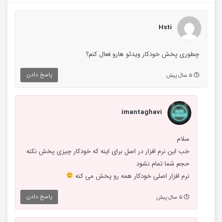
Hsti
چطوری پخش خودکار ویدئو هارو فعال کنم؟
پاسخ دادن
۵ سال پیش
imantaghavi
سلام
خب این نرم افزار در اصل برای اینه که خودکار چیزی پخش نکنه
حجم شما تمام نشود
نرم افزار اصلی خودکار همه رو پخش می کنه
پاسخ دادن
۵ سال پیش