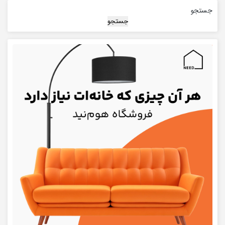
جستجو
جستجو