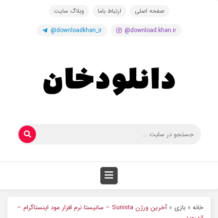
صفحه اصلی
ارتباط باما
وبلاگ سایت
@downloadkhan_ir
@download.khan.ir
خانه
»
بازی
»
آخرین ورژن Sunista – سانیستا نرم افزار مود اینستاگرام –
اندروید