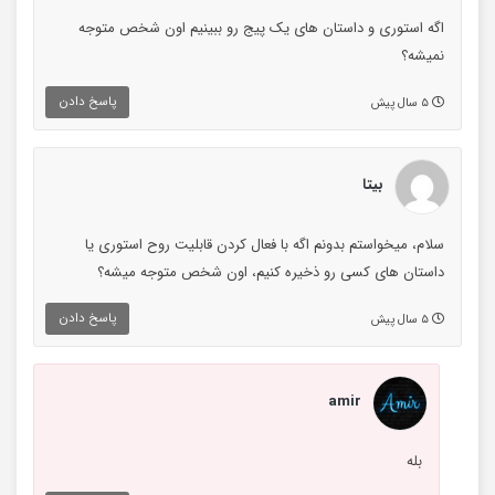
اگه استوری و داستان های یک پیج رو ببینیم اون شخص متوجه
نمیشه؟
پاسخ دادن
۵ سال پیش
بیتا
سلام، میخواستم بدونم اگه با فعال کردن قابلیت روح استوری یا
داستان های کسی رو ذخیره کنیم، اون شخص متوجه میشه؟
پاسخ دادن
۵ سال پیش
amir
بله