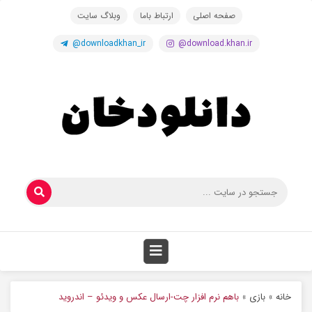
صفحه اصلی
ارتباط باما
وبلاگ سایت
@downloadkhan_ir
@download.khan.ir
خانه
»
بازی
»
باهم نرم افزار چت-ارسال عکس و ویدئو – اندروید