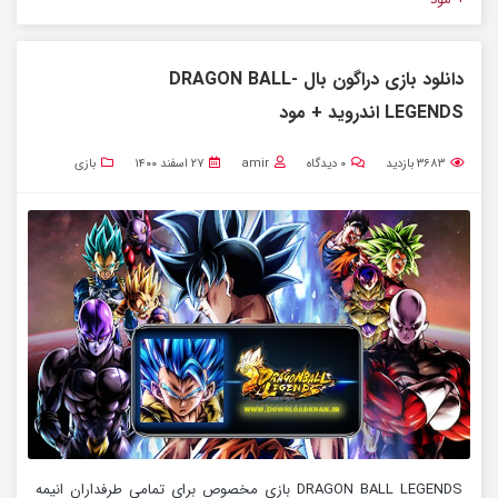
دانلود بازی دراگون بال -DRAGON BALL
LEGENDS اندروید + مود
۳۶۸۳
بازدید
۰
دیدگاه
amir
۲۷ اسفند ۱۴۰۰
بازی
DRAGON BALL LEGENDS بازی مخصوص برای تمامی طرفداران انیمه