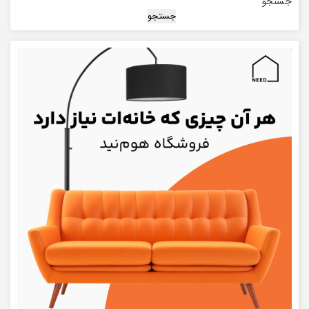
جستجو
جستجو