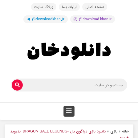
صفحه اصلی
ارتباط باما
وبلاگ سایت
@downloadkhan_ir
@download.khan.ir
خانه
»
بازی
»
دانلود بازی دراگون بال -DRAGON BALL LEGENDS اندروید
+ مود