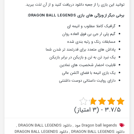
توانید این بازی را از جعبه دانلود دریافت کنید و از آن لذت ببرید.
برخی دیگر از ویژگی های بازی DRAGON BALL LEGENDS:
گرافیک کاملا مطلوب و انیمه ای
گیم پلی ار جی بی فوق العاده روان
مسابقات رنک و رتبه بندی شده
پاداش های متعدد برای قدرتمند تر شدن شما
یک نبرد تن به تن و بازیکن در برابر بازیکن
قابلیت احضار شخصیت های نمادین
یک بازی انیمه با فضای اکشن عالی
دارای روایت داستانی دوست داشتنی
۳.۷/۵ - (۳ امتیاز)
Dragon ball legends مود
,
دانلود DRAGON BALL LEGENDS‏
,
دانلود DRAGON BALL LEGENDS
,
دانلود DRAGON BALL LEGENDS