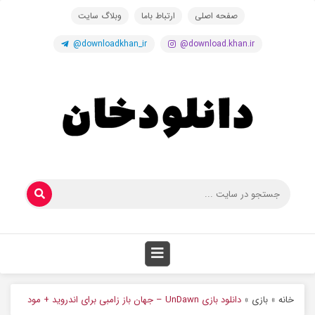
صفحه اصلی
ارتباط باما
وبلاگ سایت
@downloadkhan_ir
@download.khan.ir
خانه
»
بازی
»
دانلود بازی UnDawn – جهان باز زامبی برای اندروید + مود