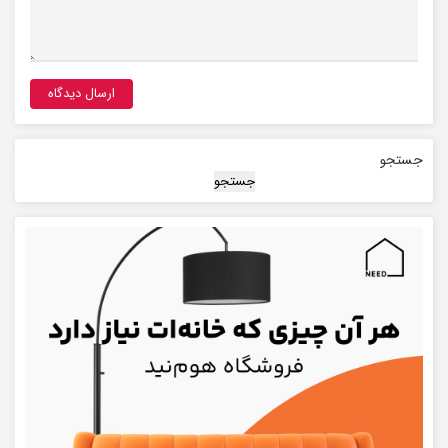
جستجو
جستجو