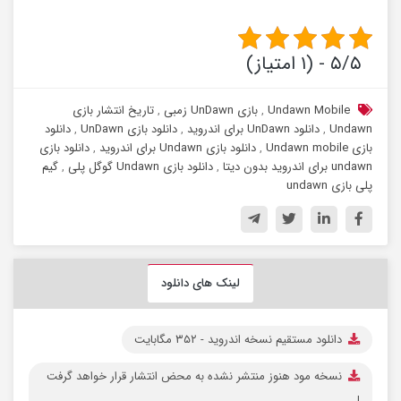
۵/۵ - (۱ امتیاز)
Undawn Mobile
,
بازی UnDawn زمبی
,
تاریخ انتشار بازی
Undawn
,
دانلود UnDawn برای اندروید
,
دانلود بازی UnDawn
,
دانلود
بازی Undawn mobile
,
دانلود بازی Undawn برای اندروید
,
دانلود بازی
undawn برای اندروید بدون دیتا
,
دانلود بازی Undawn گوگل پلی
,
گیم
پلی بازی undawn
لینک های دانلود
دانلود مستقیم نسخه اندروید -
۳۵۲ مگابایت
نسخه مود هنوز منتشر نشده به محض انتشار قرار خواهد گرفت
!