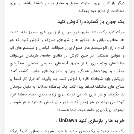
دیگر بازیکنان برای تجارت سلاح و منابع تعامل داشته باشند و برای
محافظت از منابع خود بجنگند.
یک جهان باز گسترده را کاوش کنید
جرأت کنید یک نقشه عظیم بدون درز پر از زمین های متمایز مانند دشت
ها، معادن، بیابان ها، باتلاق ها و شهرهای متروکه را کاوش کنید! که هر
کدام دارای اکوسیستم های متنوع پر از حیوانات، گیاهان و سیستم های آب
و هوایی هستند.! در حین کاوش در بقایای جامعه، بازیکنان می‌توانند
حالت‌های ویژه بازی را از طریق آیتم‌های محیطی تعاملی، سنگرهای
جنگی، و رویدادهای هفتگی پویا و ماموریت‌های جانبی کشف کنند!
بازیکنان باید شجاعانه قاره را کاوش کنند، یاد بگیرند که ابزار کار کنند! بر
سلاح های مختلف تسلط پیدا کنند، یک پناهگاه بسازند! به دنبال دوستان
بقا بگردند، و هر کاری که می توانند برای زنده ماندن انجام دهند! افراد
آلوده می توانند در هر زمانی که شما در حال کاوش هستید ظاهر شوند و
تهدیدی بزرگ برای ادامه حیات شما هستند!
خرابه ها را بازسازی کنید UnDawn :
یک خانه جدید و یک تمدن جدید با خرد بشریت بازسازی کنید! پایگاه