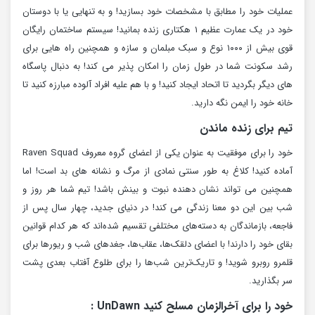
عملیات خود را مطابق با مشخصات خود بسازید! و به تنهایی یا با دوستان
خود در یک عمارت عظیم ۱ هکتاری زنده بمانید! سیستم ساختمان رایگان
قوی بیش از ۱۰۰۰ نوع و سبک مبلمان و سازه و همچنین راه هایی برای
رشد سکونت شما در طول زمان را امکان پذیر می کند! به دنبال پاسگاه
های دیگر بگردید تا اتحاد ایجاد کنید! و با هم علیه افراد آلوده مبارزه کنید تا
خانه خود را ایمن نگه دارید.
تیم برای زنده ماندن
خود را برای موفقیت به عنوان یکی از اعضای گروه معروف Raven Squad
آماده کنید! کلاغ به طور سنتی نمادی از مرگ و نشانه های بد است! اما
همچنین می تواند نشان دهنده نبوت و بینش باشد! تیم شما هر روز و
شب بین این دو معنا زندگی می کند! در دنیای جدید، چهار سال پس از
فاجعه، بازماندگان به دسته‌های مختلفی تقسیم شده‌اند که هر کدام قوانین
بقای خود را دارند! با اعضای دلقک‌ها، عقاب‌ها، جغدهای شب و ریورها برای
قلمرو روبرو شوید! و تاریک‌ترین شب‌ها را برای طلوع آفتاب بعدی پشت
سر بگذارید.
خود را برای آخرالزمان مسلح کنید UnDawn :