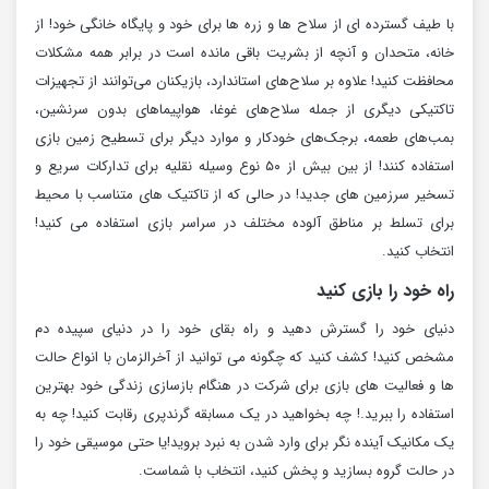
با طیف گسترده ای از سلاح ها و زره ها برای خود و پایگاه خانگی خود! از
خانه، متحدان و آنچه از بشریت باقی مانده است در برابر همه مشکلات
محافظت کنید! علاوه بر سلاح‌های استاندارد، بازیکنان می‌توانند از تجهیزات
تاکتیکی دیگری از جمله سلاح‌های غوغا، هواپیماهای بدون سرنشین،
بمب‌های طعمه، برجک‌های خودکار و موارد دیگر برای تسطیح زمین بازی
استفاده کنند! از بین بیش از ۵۰ نوع وسیله نقلیه برای تدارکات سریع و
تسخیر سرزمین های جدید! در حالی که از تاکتیک های متناسب با محیط
برای تسلط بر مناطق آلوده مختلف در سراسر بازی استفاده می کنید!
انتخاب کنید.
راه خود را بازی کنید
دنیای خود را گسترش دهید و راه بقای خود را در دنیای سپیده دم
مشخص کنید! کشف کنید که چگونه می توانید از آخرالزمان با انواع حالت
ها و فعالیت های بازی برای شرکت در هنگام بازسازی زندگی خود بهترین
استفاده را ببرید.! چه بخواهید در یک مسابقه گرندپری رقابت کنید! چه به
یک مکانیک آینده نگر برای وارد شدن به نبرد بروید!یا حتی موسیقی خود را
در حالت گروه بسازید و پخش کنید، انتخاب با شماست.